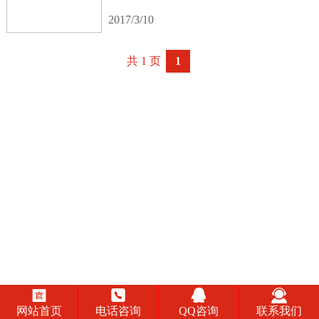
2017/3/10
共 1 页
1




网站首页
电话咨询
QQ咨询
联系我们