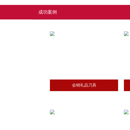
成功案例
会销礼品刀具