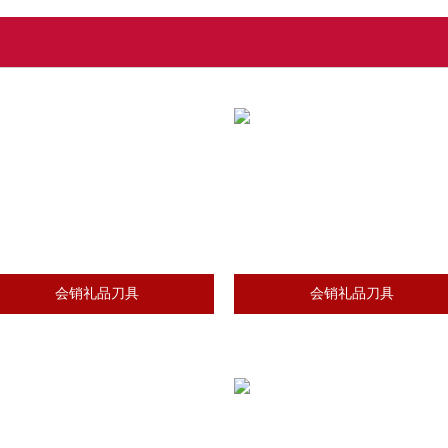
会销礼品刀具
会销礼品刀具