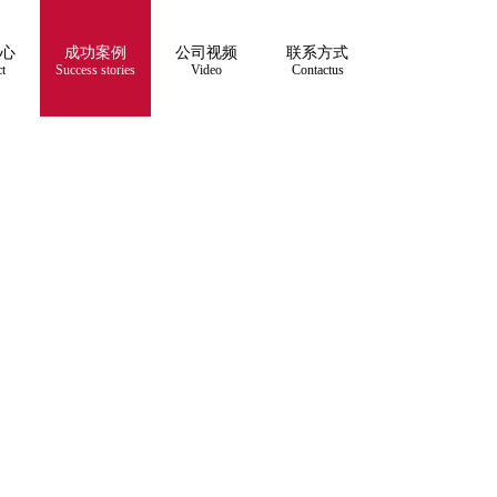
心
成功案例
公司视频
联系方式
t
Success stories
Video
Contactus