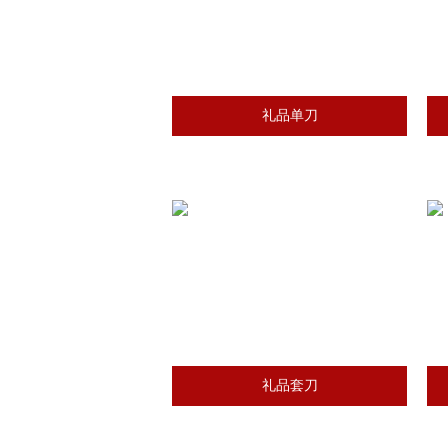
礼品单刀
礼品套刀