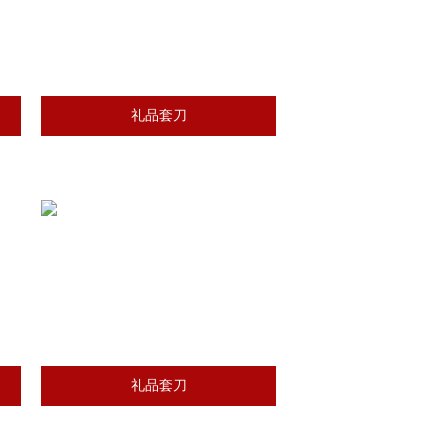
礼品套刀
礼品套刀